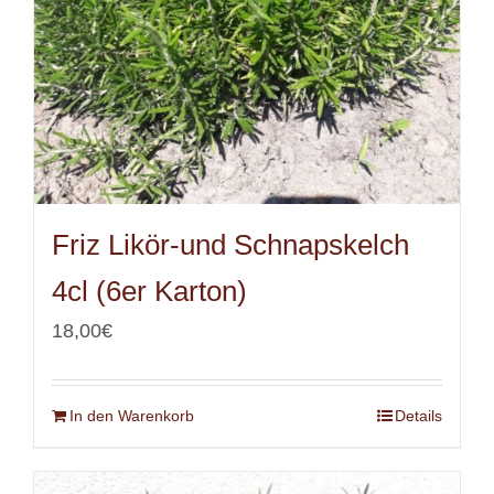
Friz Likör-und Schnapskelch
4cl (6er Karton)
18,00
€
In den Warenkorb
Details