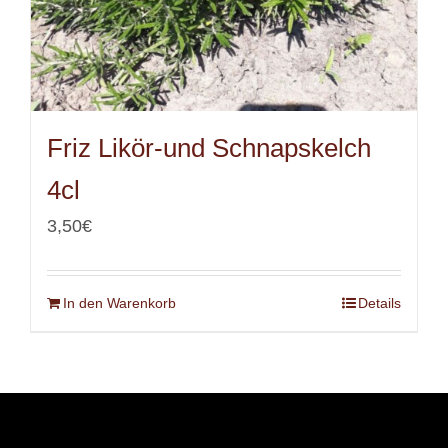
Friz Likör-und Schnapskelch
4cl
3,50
€
In den Warenkorb
Details