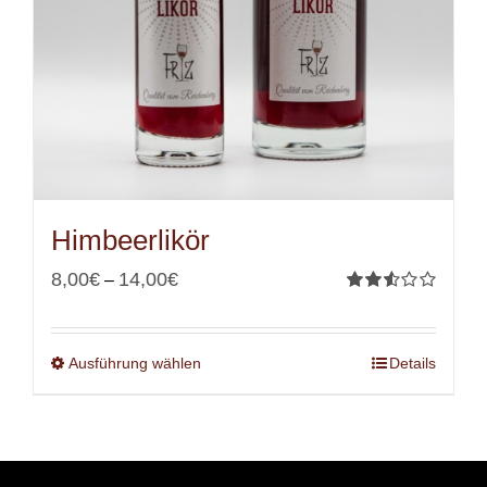
Himbeerlikör
8,00
€
14,00
€
–
Bewertet
mit
2.53
von 5
Ausführung wählen
Details