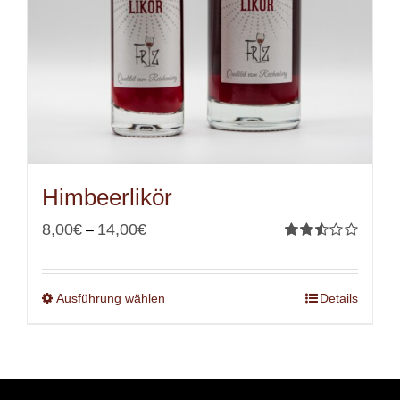
Himbeerlikör
8,00
€
14,00
€
–
Bewertet
mit
2.53
von 5
Ausführung wählen
Details