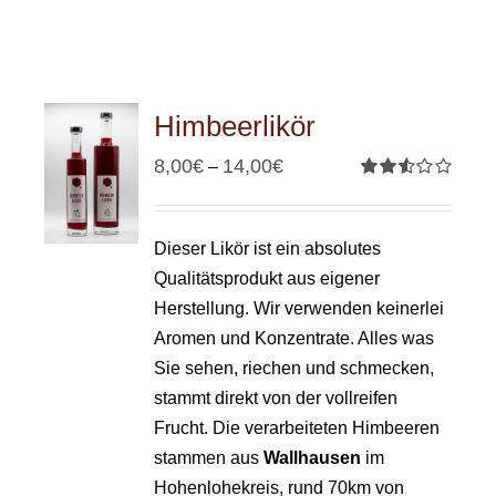
Himbeerlikör
8,00
€
14,00
€
–
Bewertet
mit
2.53
von 5
Dieser Likör ist ein absolutes
Qualitätsprodukt aus eigener
Herstellung. Wir verwenden keinerlei
Aromen und Konzentrate. Alles was
Sie sehen, riechen und schmecken,
stammt direkt von der vollreifen
Frucht. Die verarbeiteten Himbeeren
stammen aus
Wallhausen
im
Hohenlohekreis, rund 70km von