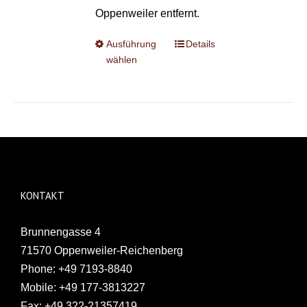
Oppenweiler entfernt.
Ausführung
Details
wählen
KONTAKT
Brunnengasse 4
71570 Oppenweiler-Reichenberg
Phone:
+49 7193-8840
Mobile:
+49 177-3813227
Fax:
+49 322-21357419