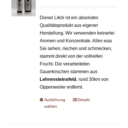
Bewertet
mit
2.55
von 5
Dieser Likör ist ein absolutes
Qualitätsprodukt aus eigener
Herstellung. Wir verwenden keinerlei
Aromen und Konzentrate. Alles was
Sie sehen, riechen und schmecken,
stammt direkt von der vollreifen
Frucht. Die verarbeiteten
Sauerkirschen stammen aus
Lehrensteinsfeld
, rund 30km von
Oppenweiler entfernt.
Ausführung
Details
wählen