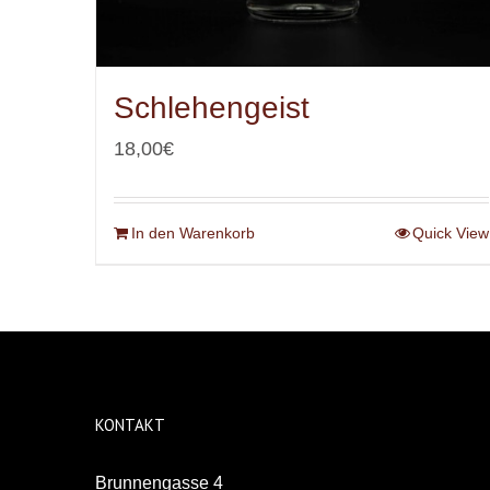
Schlehengeist
18,00
€
In den Warenkorb
Quick View
KONTAKT
Brunnengasse 4