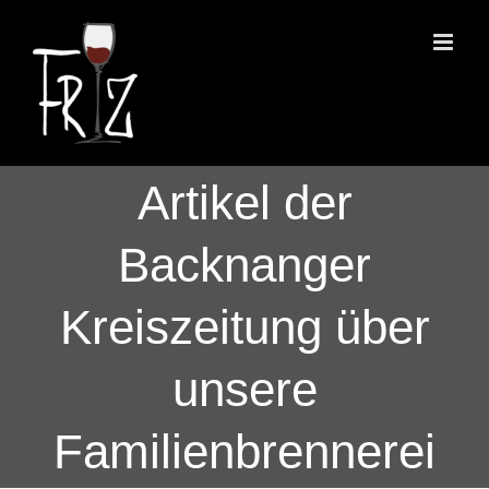
Zum
Inhalt
springen
Artikel der
Backnanger
Kreiszeitung über
unsere
Familienbrennerei