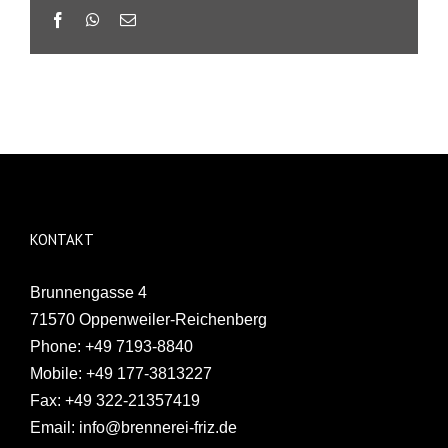
Facebook
WhatsApp
E-
Mail
KONTAKT
Brunnengasse 4
71570 Oppenweiler-Reichenberg
Phone:
+49 7193-8840
Mobile:
+49 177-3813227
Fax:
+49 322-21357419
Email:
info@brennerei-friz.de