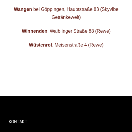
Wangen
bei Göppingen, Hauptstraße 83 (Skyvibe
Getränkewelt)
Winnenden
, Waiblinger Straße 88 (Rewe)
Wüstenrot
, Meisenstraße 4 (Rewe)
KONTAKT