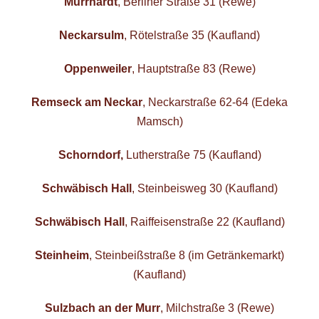
Murrhardt
, Berliner Straße 31 (Rewe)
Neckarsulm
, Rötelstraße 35 (Kaufland)
Oppenweiler
, Hauptstraße 83 (Rewe)
Remseck am Neckar
, Neckarstraße 62-64 (Edeka
Mamsch)
Schorndorf,
Lutherstraße 75 (Kaufland)
Schwäbisch Hall
, Steinbeisweg 30 (Kaufland)
Schwäbisch Hall
, Raiffeisenstraße 22 (Kaufland)
Steinheim
, Steinbeißstraße 8 (im Getränkemarkt)
(Kaufland)
Sulzbach an der Murr
, Milchstraße 3 (Rewe)