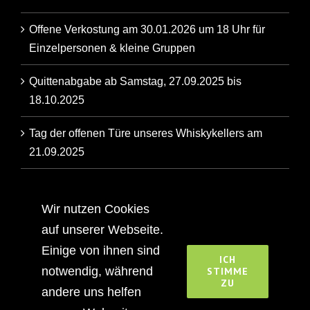
Offene Verkostung am 30.01.2026 um 18 Uhr für
Einzelpersonen & kleine Gruppen
Quittenabgabe ab Samstag, 27.09.2025 bis
18.10.2025
Tag der offenen Türe unseres Whiskykellers am
21.09.2025
Artikel der Backnanger Kreiszeitung über unsere
Familienbrennerei
Wir nutzen Cookies
auf unserer Webseite.
Einige von ihnen sind
ICH
notwendig, während
STIMME
ZU
andere uns helfen