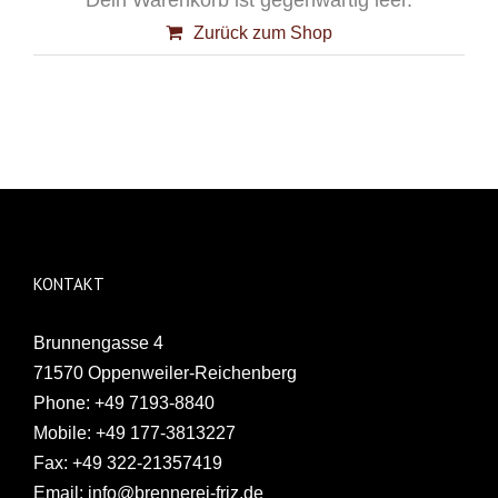
Dein Warenkorb ist gegenwärtig leer.
Zurück zum Shop
KONTAKT
Brunnengasse 4
71570 Oppenweiler-Reichenberg
Phone:
+49 7193-8840
Mobile:
+49 177-3813227
Fax:
+49 322-21357419
Email:
info@brennerei-friz.de