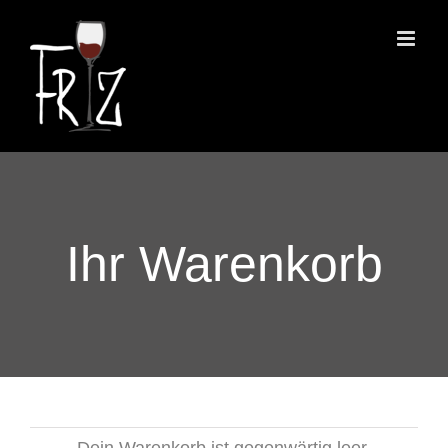
Zum
Inhalt
springen
Ihr Warenkorb