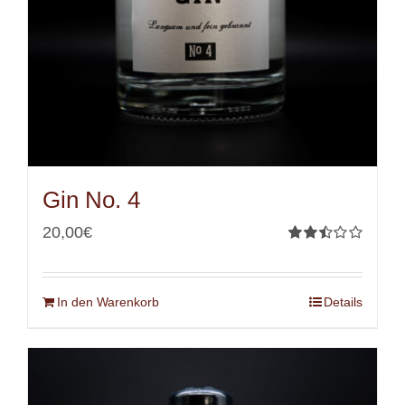
Gin No. 4
20,00
€
Bewertet
mit
2.50
von 5
In den Warenkorb
Details