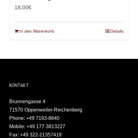
18,00
€
In den Warenkorb
Details
KONTAKT
Brunnengasse 4
71570 Oppenweiler-Reichenberg
Phone:
+49 7193-8840
Mobile:
+49 177-3813227
Fax:
+49 322-21357419