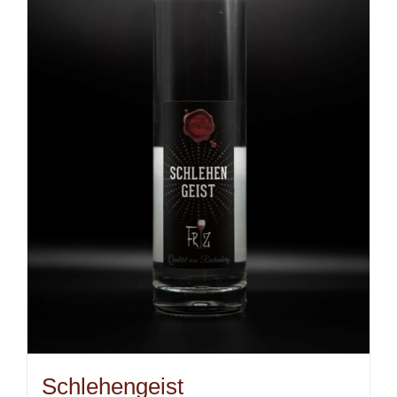
Schlehengeist