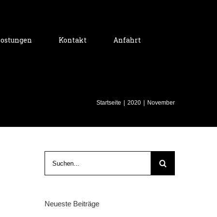
ostungen
Kontakt
Anfahrt
Startseite
|
2020
|
November
Suche
nach:
Neueste Beiträge