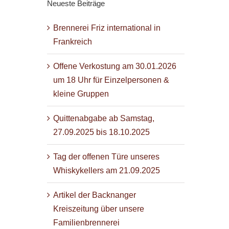
Neueste Beiträge
Brennerei Friz international in
Frankreich
Offene Verkostung am 30.01.2026
um 18 Uhr für Einzelpersonen &
kleine Gruppen
Quittenabgabe ab Samstag,
27.09.2025 bis 18.10.2025
Tag der offenen Türe unseres
Whiskykellers am 21.09.2025
Artikel der Backnanger
Kreiszeitung über unsere
Familienbrennerei