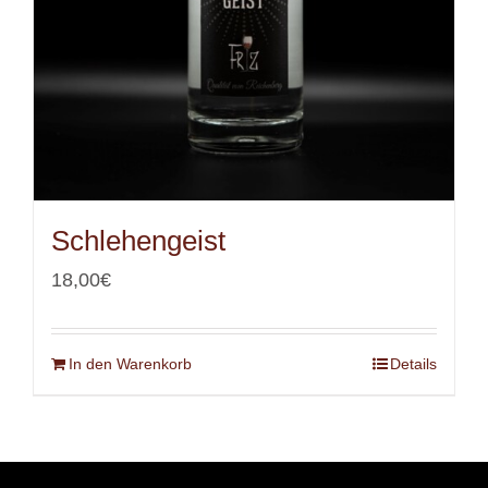
Schlehengeist
18,00
€
In den Warenkorb
Details