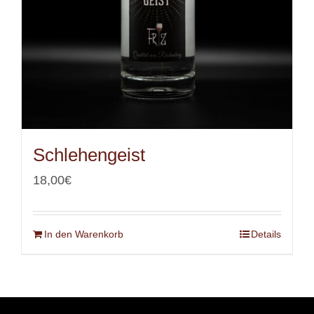
Schlehengeist
18,00
€
In den Warenkorb
Details